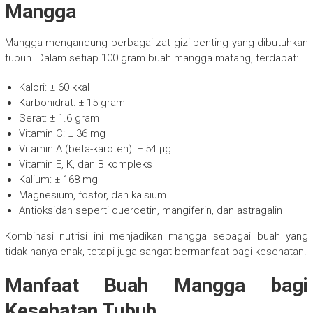
Mangga
Mangga mengandung berbagai zat gizi penting yang dibutuhkan
tubuh. Dalam setiap 100 gram buah mangga matang, terdapat:
Kalori: ± 60 kkal
Karbohidrat: ± 15 gram
Serat: ± 1.6 gram
Vitamin C: ± 36 mg
Vitamin A (beta-karoten): ± 54 µg
Vitamin E, K, dan B kompleks
Kalium: ± 168 mg
Magnesium, fosfor, dan kalsium
Antioksidan seperti quercetin, mangiferin, dan astragalin
Kombinasi nutrisi ini menjadikan mangga sebagai buah yang
tidak hanya enak, tetapi juga sangat bermanfaat bagi kesehatan.
Manfaat Buah Mangga bagi
Kesehatan Tubuh