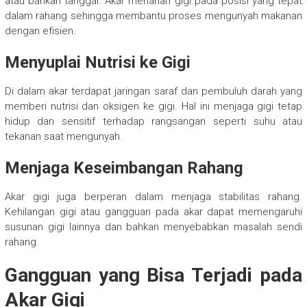
atau bahkan tanggal. Akar menahan gigi pada posisi yang tepat
dalam rahang sehingga membantu proses mengunyah makanan
dengan efisien.
Menyuplai Nutrisi ke Gigi
Di dalam akar terdapat jaringan saraf dan pembuluh darah yang
memberi nutrisi dan oksigen ke gigi. Hal ini menjaga gigi tetap
hidup dan sensitif terhadap rangsangan seperti suhu atau
tekanan saat mengunyah.
Menjaga Keseimbangan Rahang
Akar gigi juga berperan dalam menjaga stabilitas rahang.
Kehilangan gigi atau gangguan pada akar dapat memengaruhi
susunan gigi lainnya dan bahkan menyebabkan masalah sendi
rahang.
Gangguan yang Bisa Terjadi pada
Akar Gigi