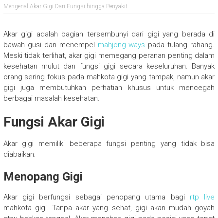
Mengenal Akar Gigi Dari Fungsi hingga Penyakit
Akar gigi adalah bagian tersembunyi dari gigi yang berada di
bawah gusi dan menempel
mahjong ways
pada tulang rahang.
Meski tidak terlihat, akar gigi memegang peranan penting dalam
kesehatan mulut dan fungsi gigi secara keseluruhan. Banyak
orang sering fokus pada mahkota gigi yang tampak, namun akar
gigi juga membutuhkan perhatian khusus untuk mencegah
berbagai masalah kesehatan.
Fungsi Akar Gigi
Akar gigi memiliki beberapa fungsi penting yang tidak bisa
diabaikan:
Menopang Gigi
Akar gigi berfungsi sebagai penopang utama bagi
rtp live
mahkota gigi. Tanpa akar yang sehat, gigi akan mudah goyah