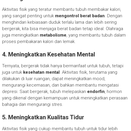
Aktivitas fisik yang teratur membantu tubuh membakar kalori,
yang sangat penting untuk
mengontrol berat badan
. Dengan
menghindari kebiasaan duduk terlalu lama dan lebih sering
bergerak, kita bisa menjaga berat badan tetap ideal. Olahraga
juga meningkatkan
metabolisme
, yang membantu tubuh dalam
proses pembakaran kalori dan lemak.
4. Meningkatkan Kesehatan Mental
Ternyata, bergerak tidak hanya bermanfaat untuk tubuh, tetapi
juga untuk
kesehatan mental
. Aktivitas fisik, terutama yang
dilakukan di luar ruangan, dapat meningkatkan mood,
mengurangi kecemasan, dan bahkan membantu mengatasi
depresi. Saat bergerak, tubuh melepaskan
endorfin
, hormon
yang dikenal dengan kemampuan untuk meningkatkan perasaan
bahagia dan mengurangi stres.
5. Meningkatkan Kualitas Tidur
Aktivitas fisik yang cukup membantu tubuh untuk tidur lebih