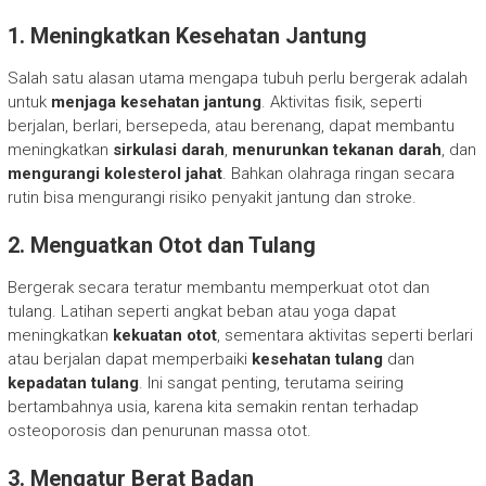
1. Meningkatkan Kesehatan Jantung
Salah satu alasan utama mengapa tubuh perlu bergerak adalah
untuk
menjaga kesehatan jantung
. Aktivitas fisik, seperti
berjalan, berlari, bersepeda, atau berenang, dapat membantu
meningkatkan
sirkulasi darah
,
menurunkan tekanan darah
, dan
mengurangi kolesterol jahat
. Bahkan olahraga ringan secara
rutin bisa mengurangi risiko penyakit jantung dan stroke.
2. Menguatkan Otot dan Tulang
Bergerak secara teratur membantu memperkuat otot dan
tulang. Latihan seperti angkat beban atau yoga dapat
meningkatkan
kekuatan otot
, sementara aktivitas seperti berlari
atau berjalan dapat memperbaiki
kesehatan tulang
dan
kepadatan tulang
. Ini sangat penting, terutama seiring
bertambahnya usia, karena kita semakin rentan terhadap
osteoporosis dan penurunan massa otot.
3. Mengatur Berat Badan