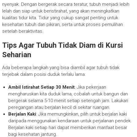
nyenyak. Dengan bergerak secara teratur, tubuh menjadi lebih
lelah dan siap untuk beristirahat, yang akan meningkatkan
kualitas tidur kita. Tidur yang cukup sangat penting untuk
kesehatan tubuh dan pikiran, serta untuk proses pemulihan
setelah beraktivitas.
Tips Agar Tubuh Tidak Diam di Kursi
Seharian
Ada beberapa langkah yang bisa diambil agar tubuh tidak
terjebak dalam posisi duduk terlalu lama:
Ambil Istirahat Setiap 30 Menit
: Jika pekerjaan
mengharuskan kita duduk lama, cobalah untuk bangun dan
bergerak selama 5-10 menit setiap setengah jam. Lakukan
peregangan atau berjalan kecil di sekitar ruangan.
Berjalan Kaki
: Jika memungkinkan, pilih untuk berjalan kaki
daripada menggunakan kendaraan untuk perjalanan pendek.
Berjalan kaki setiap hari dapat memberikan manfaat besar
bagi kesehatan jantung.