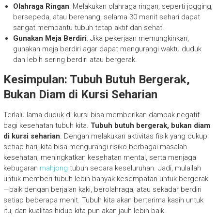
Olahraga Ringan
: Melakukan olahraga ringan, seperti jogging,
bersepeda, atau berenang, selama 30 menit sehari dapat
sangat membantu tubuh tetap aktif dan sehat.
Gunakan Meja Berdiri
: Jika pekerjaan memungkinkan,
gunakan meja berdiri agar dapat mengurangi waktu duduk
dan lebih sering berdiri atau bergerak.
Kesimpulan: Tubuh Butuh Bergerak,
Bukan Diam di Kursi Seharian
Terlalu lama duduk di kursi bisa memberikan dampak negatif
bagi kesehatan tubuh kita.
Tubuh butuh bergerak, bukan diam
di kursi seharian
. Dengan melakukan aktivitas fisik yang cukup
setiap hari, kita bisa mengurangi risiko berbagai masalah
kesehatan, meningkatkan kesehatan mental, serta menjaga
kebugaran
mahjong
tubuh secara keseluruhan. Jadi, mulailah
untuk memberi tubuh lebih banyak kesempatan untuk bergerak
—baik dengan berjalan kaki, berolahraga, atau sekadar berdiri
setiap beberapa menit. Tubuh kita akan berterima kasih untuk
itu, dan kualitas hidup kita pun akan jauh lebih baik.