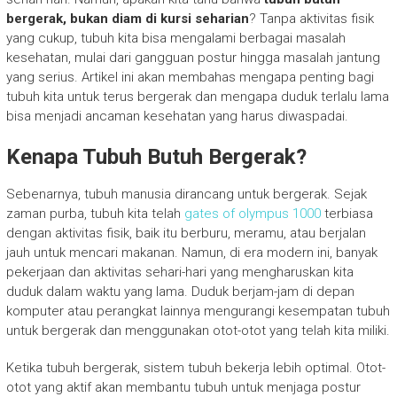
bergerak, bukan diam di kursi seharian
? Tanpa aktivitas fisik
yang cukup, tubuh kita bisa mengalami berbagai masalah
kesehatan, mulai dari gangguan postur hingga masalah jantung
yang serius. Artikel ini akan membahas mengapa penting bagi
tubuh kita untuk terus bergerak dan mengapa duduk terlalu lama
bisa menjadi ancaman kesehatan yang harus diwaspadai.
Kenapa Tubuh Butuh Bergerak?
Sebenarnya, tubuh manusia dirancang untuk bergerak. Sejak
zaman purba, tubuh kita telah
gates of olympus 1000
terbiasa
dengan aktivitas fisik, baik itu berburu, meramu, atau berjalan
jauh untuk mencari makanan. Namun, di era modern ini, banyak
pekerjaan dan aktivitas sehari-hari yang mengharuskan kita
duduk dalam waktu yang lama. Duduk berjam-jam di depan
komputer atau perangkat lainnya mengurangi kesempatan tubuh
untuk bergerak dan menggunakan otot-otot yang telah kita miliki.
Ketika tubuh bergerak, sistem tubuh bekerja lebih optimal. Otot-
otot yang aktif akan membantu tubuh untuk menjaga postur