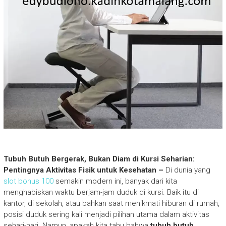
Tubuh Butuh Bergerak, Bukan Diam di Kursi Seharian:
Pentingnya Aktivitas Fisik untuk Kesehatan –
Di dunia yang
slot bonus 100
semakin modern ini, banyak dari kita
menghabiskan waktu berjam-jam duduk di kursi. Baik itu di
kantor, di sekolah, atau bahkan saat menikmati hiburan di rumah,
posisi duduk sering kali menjadi pilihan utama dalam aktivitas
sehari-hari. Namun, apakah kita tahu bahwa
tubuh butuh