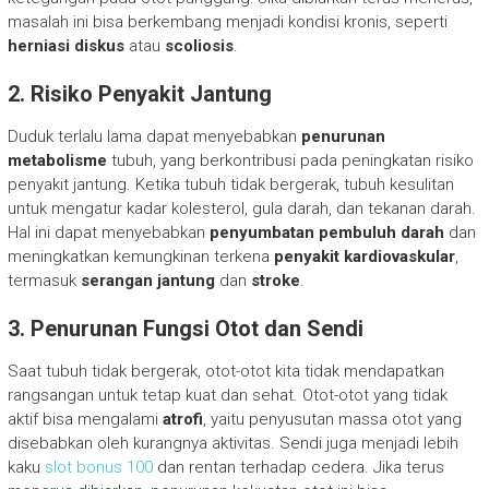
masalah ini bisa berkembang menjadi kondisi kronis, seperti
herniasi diskus
atau
scoliosis
.
2. Risiko Penyakit Jantung
Duduk terlalu lama dapat menyebabkan
penurunan
metabolisme
tubuh, yang berkontribusi pada peningkatan risiko
penyakit jantung. Ketika tubuh tidak bergerak, tubuh kesulitan
untuk mengatur kadar kolesterol, gula darah, dan tekanan darah.
Hal ini dapat menyebabkan
penyumbatan pembuluh darah
dan
meningkatkan kemungkinan terkena
penyakit kardiovaskular
,
termasuk
serangan jantung
dan
stroke
.
3. Penurunan Fungsi Otot dan Sendi
Saat tubuh tidak bergerak, otot-otot kita tidak mendapatkan
rangsangan untuk tetap kuat dan sehat. Otot-otot yang tidak
aktif bisa mengalami
atrofi
, yaitu penyusutan massa otot yang
disebabkan oleh kurangnya aktivitas. Sendi juga menjadi lebih
kaku
slot bonus 100
dan rentan terhadap cedera. Jika terus