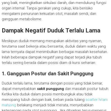
yang baik, meningkatkan sirkulasi darah, dan mendukung fungsi
organ internal. Tanpa gerakan yang cukup, kita berisiko
mengalami penurunan kekuatan otot, masalah sendi, dan
gangguan metabolisme.
Dampak Negatif Duduk Terlalu Lama
Meskipun duduk memang merupakan aktivitas yang nyaman,
terutama saat bekerja atau bersantai, duduk dalam waktu yang
lama ternyata dapat menimbulkan berbagai masalah kesehatan.
Inilah beberapa dampak negatif yang dapat terjadi jika tubuh
terlalu sering berada dalam posisi diam di kursi seharian:
1. Gangguan Postur dan Sakit Punggung
Duduk terlalu lama, terutama dengan posisi yang tidak benar,
dapat menyebabkan
sakit punggung
dan masalah postur tubuh.
Ketika kita duduk dalam posisi membungkuk atau tidak
menopang tubuh dengan baik, beban pada tulang
scatter hitam
mahjong
belakang menjadi tidak merata, menyebabkan
ketegangan pada otot punggung. Jika dibiarkan terus-menerus,