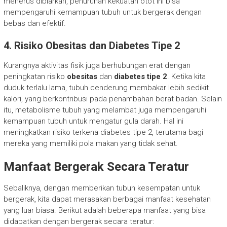
menerus dibiarkan, penurunan kekuatan otot ini bisa
mempengaruhi kemampuan tubuh untuk bergerak dengan
bebas dan efektif.
4. Risiko Obesitas dan Diabetes Tipe 2
Kurangnya aktivitas fisik juga berhubungan erat dengan
peningkatan risiko
obesitas
dan
diabetes tipe 2
. Ketika kita
duduk terlalu lama, tubuh cenderung membakar lebih sedikit
kalori, yang berkontribusi pada penambahan berat badan. Selain
itu, metabolisme tubuh yang melambat juga mempengaruhi
kemampuan tubuh untuk mengatur gula darah. Hal ini
meningkatkan risiko terkena diabetes tipe 2, terutama bagi
mereka yang memiliki pola makan yang tidak sehat.
Manfaat Bergerak Secara Teratur
Sebaliknya, dengan memberikan tubuh kesempatan untuk
bergerak, kita dapat merasakan berbagai manfaat kesehatan
yang luar biasa. Berikut adalah beberapa manfaat yang bisa
didapatkan dengan bergerak secara teratur: