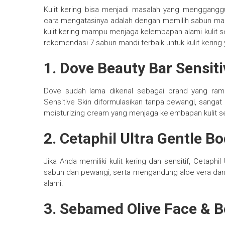
Kulit kering bisa menjadi masalah yang menggan
cara mengatasinya adalah dengan memilih sabun man
kulit kering mampu menjaga kelembapan alami kulit se
rekomendasi 7 sabun mandi terbaik untuk kulit kering
1. Dove Beauty Bar Sensiti
Dove sudah lama dikenal sebagai brand yang rama
Sensitive Skin diformulasikan tanpa pewangi, sangat 
moisturizing cream yang menjaga kelembapan kulit set
2. Cetaphil Ultra Gentle B
Jika Anda memiliki kulit kering dan sensitif, Cetaph
sabun dan pewangi, serta mengandung aloe vera dan
alami.
3. Sebamed Olive Face & 