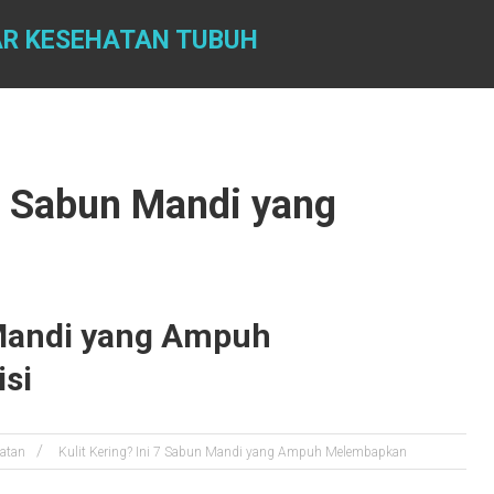
AR KESEHATAN TUBUH
 7 Sabun Mandi yang
n Mandi yang Ampuh
si
atan
Kulit Kering? Ini 7 Sabun Mandi yang Ampuh Melembapkan