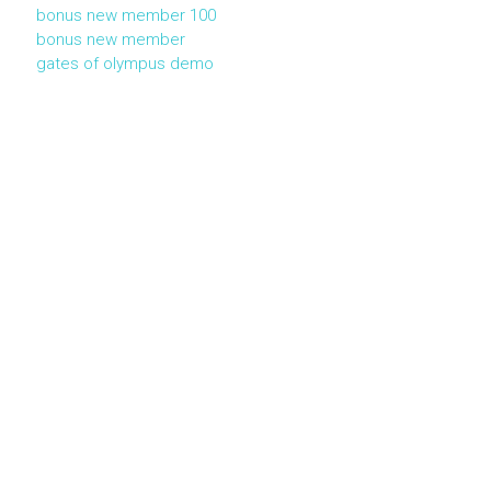
bonus new member 100
bonus new member
gates of olympus demo