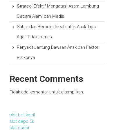
Strategi Efektif Mengatasi Asam Lambung
Secara Alami dan Medis
Sahur dan Berbuka Ideal untuk Anak Tips
Agar Tidak Lemas
Penyakit Jantung Bawaan Anak dan Faktor
Risikonya
Recent Comments
Tidak ada komentar untuk ditampilkan.
slot bet kecil
slot depo 5k
slot gacor