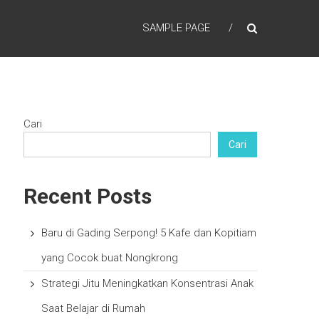
SAMPLE PAGE
Cari
Cari
Recent Posts
Baru di Gading Serpong! 5 Kafe dan Kopitiam
yang Cocok buat Nongkrong
Strategi Jitu Meningkatkan Konsentrasi Anak
Saat Belajar di Rumah