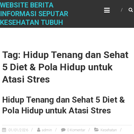
Skip
WEBSITE BERITA
to
INFORMASI SEPUTAR
content
KESEHATAN TUBUH
Tag: Hidup Tenang dan Sehat
5 Diet & Pola Hidup untuk
Atasi Stres
Hidup Tenang dan Sehat 5 Diet &
Pola Hidup untuk Atasi Stres
01/01/2026
admin
0 Komentar
Kesehatan