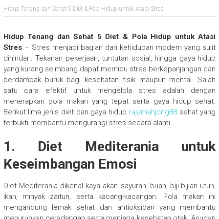
Hidup Tenang dan Sehat 5 Diet & Pola Hidup untuk Atasi Stres
Hidup Tenang dan Sehat 5 Diet & Pola Hidup untuk Atasi
Stres
– Stres menjadi bagian dari kehidupan modern yang sulit
dihindari. Tekanan pekerjaan, tuntutan sosial, hingga gaya hidup
yang kurang seimbang dapat memicu stres berkepanjangan dan
berdampak buruk bagi kesehatan fisik maupun mental. Salah
satu cara efektif untuk mengelola stres adalah dengan
menerapkan pola makan yang tepat serta gaya hidup sehat.
Berikut lima jenis diet dan gaya hidup
rajamahjong88
sehat yang
terbukti membantu mengurangi stres secara alami.
1. Diet Mediterania untuk
Keseimbangan Emosi
Diet Mediterania dikenal kaya akan sayuran, buah, biji-bijian utuh,
ikan, minyak zaitun, serta kacang-kacangan. Pola makan ini
mengandung lemak sehat dan antioksidan yang membantu
menurunkan peradangan serta menjaga kesehatan otak. Asupan