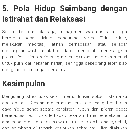
5. Pola Hidup Seimbang dengan
Istirahat dan Relaksasi
Selain diet dan olahraga, manajemen waktu istirahat juga
berperan besar dalam mengurangi stres. Tidur cukup,
melakukan meditasi, latihan pernapasan, atau sekadar
meluangkan waktu untuk hobi dapat membantu menenangkan
pikiran. Pola hidup seimbang memungkinkan tubuh dan mental
untuk pulih dari tekanan harian, sehingga seseorang lebih siap
menghadapi tantangan berikutnya.
Kesimpulan
Mengurangi stres tidak selalu membutuhkan solusi instan atau
obat-obatan. Dengan menerapkan jenis diet yang tepat dan
gaya hidup sehat secara konsisten, tubuh dan pikiran dapat
beradaptasi lebih baik terhadap tekanan. Lima pendekatan di
atas dapat menjadi langkah awal untuk hidup lebih tenang, sehat,
dan seimbang di tengah kesibukan sehari-hari. Jika dilakukan