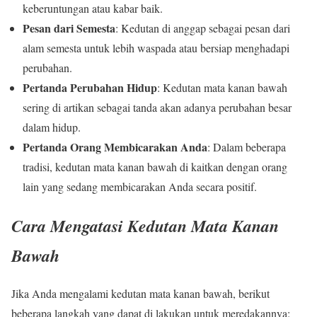
keberuntungan atau kabar baik.
Pesan dari Semesta
: Kedutan di anggap sebagai pesan dari
alam semesta untuk lebih waspada atau bersiap menghadapi
perubahan.
Pertanda Perubahan Hidup
: Kedutan mata kanan bawah
sering di artikan sebagai tanda akan adanya perubahan besar
dalam hidup.
Pertanda Orang Membicarakan Anda
: Dalam beberapa
tradisi, kedutan mata kanan bawah di kaitkan dengan orang
lain yang sedang membicarakan Anda secara positif.
Cara Mengatasi Kedutan Mata Kanan
Bawah
Jika Anda mengalami kedutan mata kanan bawah, berikut
beberapa langkah yang dapat di lakukan untuk meredakannya: