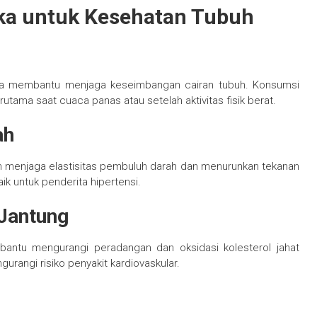
a untuk Kesehatan Tubuh
gka membantu menjaga keseimbangan cairan tubuh. Konsumsi
tama saat cuaca panas atau setelah aktivitas fisik berat.
ah
m menjaga elastisitas pembuluh darah dan menurunkan tekanan
k untuk penderita hipertensi.
Jantung
antu mengurangi peradangan dan oksidasi kolesterol jahat
urangi risiko penyakit kardiovaskular.