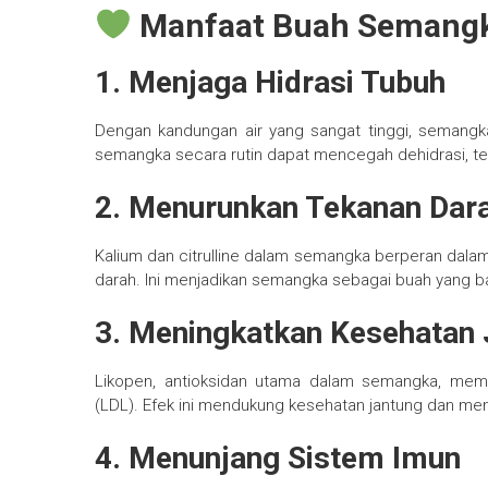
Manfaat Buah Semangk
1. Menjaga Hidrasi Tubuh
Dengan kandungan air yang sangat tinggi, seman
semangka secara rutin dapat mencegah dehidrasi, teru
2. Menurunkan Tekanan Dar
Kalium dan citrulline dalam semangka berperan dala
darah. Ini menjadikan semangka sebagai buah yang bai
3. Meningkatkan Kesehatan 
Likopen, antioksidan utama dalam semangka, memb
(LDL). Efek ini mendukung kesehatan jantung dan meng
4. Menunjang Sistem Imun