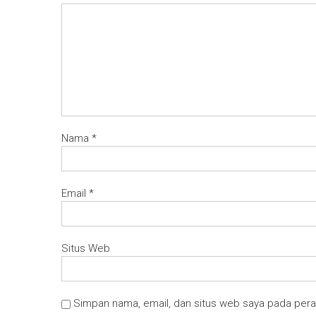
Nama
*
Email
*
Situs Web
Simpan nama, email, dan situs web saya pada pera