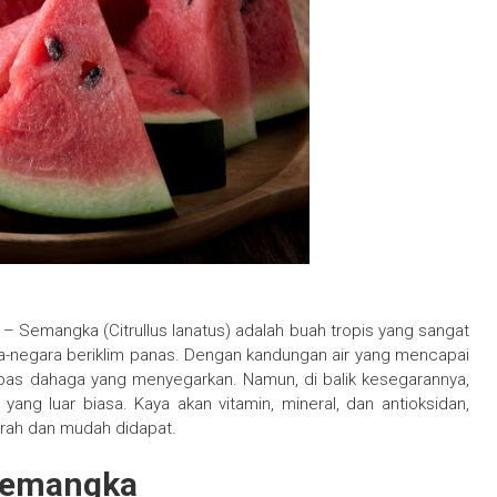
– Semangka (Citrullus lanatus) adalah buah tropis yang sangat
ra-negara beriklim panas. Dengan kandungan air yang mencapai
epas dahaga yang menyegarkan. Namun, di balik kesegarannya,
g luar biasa. Kaya akan vitamin, mineral, dan antioksidan,
rah dan mudah didapat.
Semangka